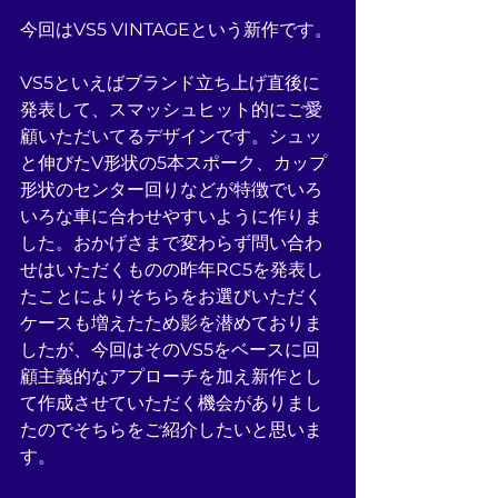
今回はVS5 VINTAGEという新作です。
VS5といえばブランド立ち上げ直後に
発表して、スマッシュヒット的にご愛
顧いただいてるデザインです。シュッ
と伸びたV形状の5本スポーク、カップ
形状のセンター回りなどが特徴でいろ
いろな車に合わせやすいように作りま
した。おかげさまで変わらず問い合わ
せはいただくものの昨年RC5を発表し
たことによりそちらをお選びいただく
ケースも増えたため影を潜めておりま
したが、今回はそのVS5をベースに回
顧主義的なアプローチを加え新作とし
て作成させていただく機会がありまし
たのでそちらをご紹介したいと思いま
す。