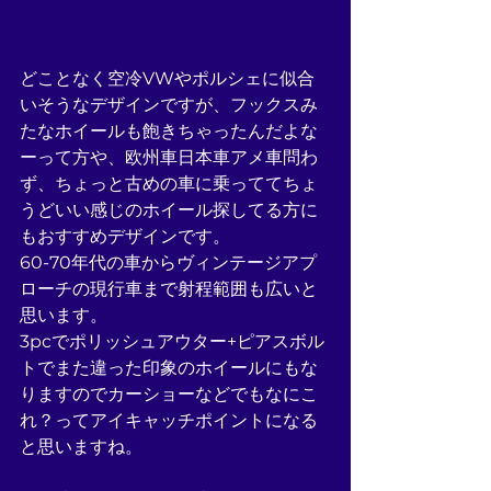
どことなく空冷VWやポルシェに似合
いそうなデザインですが、フックスみ
たなホイールも飽きちゃったんだよな
ーって方や、欧州車日本車アメ車問わ
ず、ちょっと古めの車に乗っててちょ
うどいい感じのホイール探してる方に
もおすすめデザインです。
60-70年代の車からヴィンテージアプ
ローチの現行車まで射程範囲も広いと
思います。
3pcでポリッシュアウター+ピアスボル
トでまた違った印象のホイールにもな
りますのでカーショーなどでもなにこ
れ？ってアイキャッチポイントになる
と思いますね。