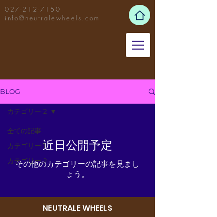
027-212-7150
info@neutralewheels.com
BLOG
カテゴリー 2
全ての記事
近日公開予定
カテゴリー 1
カテゴリー 2
その他のカテゴリーの記事を見まし
ょう。
NEUTRALE WHEELS