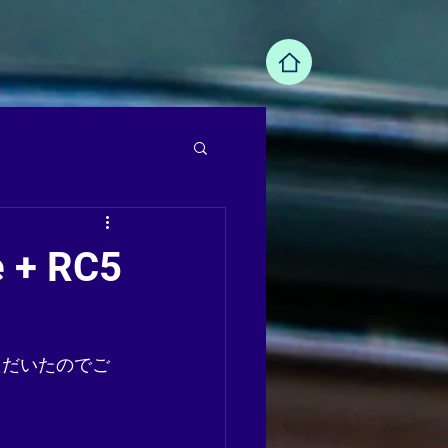
 + RC5
ただいたのでご