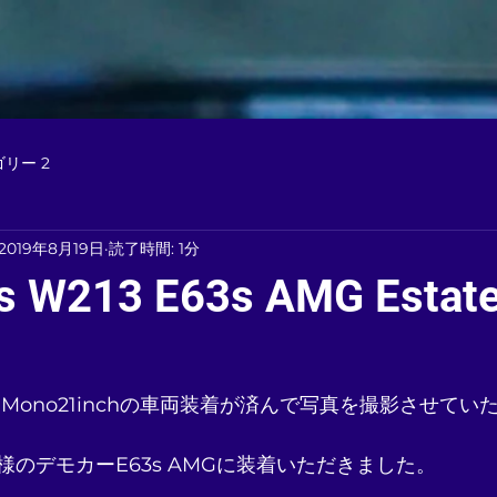
リー 2
2019年8月19日
読了時間: 1分
s W213 E63s AMG Estate
 Mono21inchの車両装着が済んで写真を撮影させてい
のデモカーE63s AMGに装着いただきました。