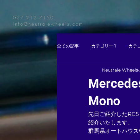
027-212-7150
info@neutralewheels.com
全ての記事
カテゴリー 1
カテゴ
Neutrale Wheels
Mercede
Mono
先日ご紹介したRC5
紹介いたします。
群馬県オートハウス様