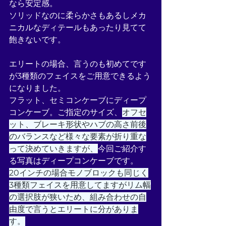
なら安定感。
ソリッドなのに柔らかさもあるしメカ
ニカルなディテールもあったり見てて
飽きないです。
エリートの場合、言うのも初めてです
が3種類のフェイスをご用意できるよう
になりました。
フラット、セミコンケーブにディープ
コンケーブ。ご指定のサイズ、
オフセ
ット、ブレーキ形状やハブの高さ前後
のバランスなど様々な要素が折り重な
って決めていきますが、
今回ご紹介す
る写真はディープコンケーブです。
20インチの場合モノブロックも同じく
3種類フェイスを用意してますがリム幅
の選択肢が狭いため、組み合わせの自
由度で言うとエリートに分がありま
す。