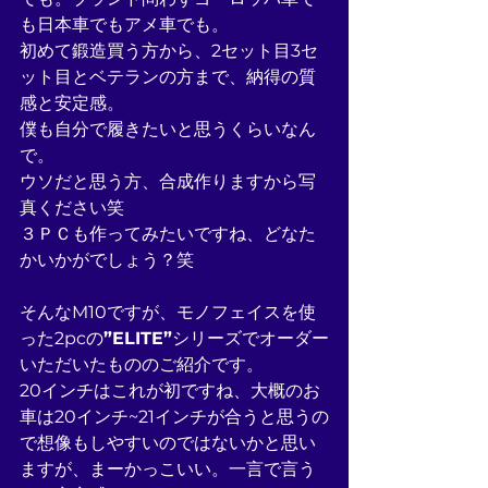
も日本車でもアメ車でも。
初めて鍛造買う方から、2セット目3セ
ット目とベテランの方まで、納得の質
感と安定感。
僕も自分で履きたいと思うくらいなん
で。
ウソだと思う方、合成作りますから写
真ください笑
３ＰＣも作ってみたいですね、どなた
かいかがでしょう？笑
そんなM10ですが、モノフェイスを使
った2pcの
”ELITE”
シリーズでオーダー
いただいたもののご紹介です。
20インチはこれが初ですね、大概のお
車は20インチ~21インチが合うと思うの
で想像もしやすいのではないかと思い
ますが、まーかっこいい。一言で言う