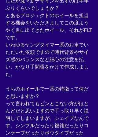
したが丸々新デザインを出すのは半年
ぶりくらいでしょうか？
とあるプロジェクトのホイールを担当
する機会をいただきましてこの度よう
やく世に出てきたホイール、それがFLT
です。
いわゆるヤングタイマー系のお車でい
ただいた依頼ですので時代背景やサイ
ズ感のバランスなど細心の注意を払
い、かなり手間暇をかけて作成しまし
た。
うちのホイールで一番の特徴って何だ
と思いますか？
って言われてもピンとこない方がほと
んどだと思いますので手っ取り早く説
明してしまいますが、シェイプなんで
す。シンプルだったり複雑だったりコ
ンケーブだったりボウタイプだった