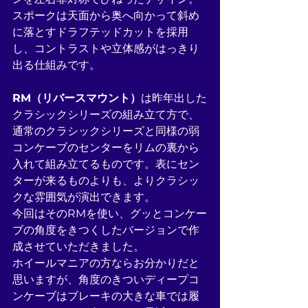
スポークは天面から奥へ向かって斜め
に落とすドラフテッドカットを採用
し、コントラストや立体感がはっきり
出る仕組みです。
RM（リバースマウント）
は昨年出した
クラシックシリーズの組み立て方で、
通常のクラシックシリーズと同様の弱
コンケーブのセンターをリムの裏から
入れて組み立てるものです。表にセン
ターが来るものよりも、よりクラシッ
クな雰囲気が演出できます。
今回はそのRMを使い、グッとコンケー
ブの角度をきつくしたバージョンで作
成させていただきました。
ホイールマニアの方ならお分かりだと
思いますが、角度のきついディープコ
ンケーブはブレーキの大きな車では履