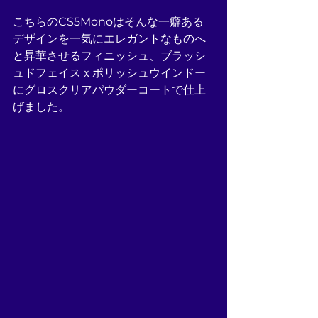
こちらのCS5Monoはそんな一癖ある
デザインを一気にエレガントなものへ
と昇華させるフィニッシュ、ブラッシ
ュドフェイスｘポリッシュウインドー
にグロスクリアパウダーコートで仕上
げました。