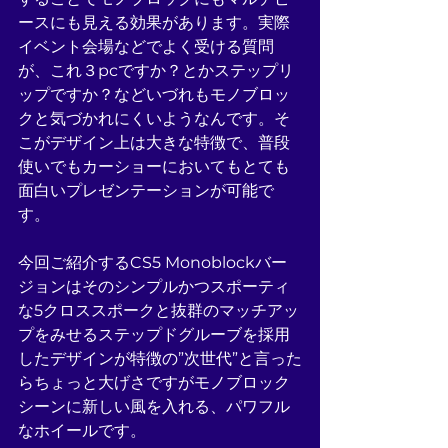
ースにも見える効果があります。実際
イベント会場などでよく受ける質問
が、これ３pcですか？とかステップリ
ップですか？などいづれもモノブロッ
クと気づかれにくいようなんです。そ
こがデザイン上は大きな特徴で、普段
使いでもカーショーにおいてもとても
面白いプレゼンテーションが可能で
す。
今回ご紹介するCS5 Monoblockバー
ジョンはそのシンプルかつスポーティ
な5クロススポークと抜群のマッチアッ
プをみせるステップドグルーブを採用
したデザインが特徴の”次世代”と言った
らちょっと大げさですがモノブロック
シーンに新しい風を入れる、パワフル
なホイールです。