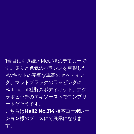
1台目に引き続きMouf様のデモカーで
す。走りと色気のバランスを重視した
Kwキットの完璧な車高のセッティン
グ、マットブラックのラッピングに
Balance it社製のボディキット、アク
ラポビッチのエキゾーストでコンプリ
ートだそうです。
こちらは
Hall2 No.214 橋本コーポレー
ション様
のブースにて展示になりま
す。