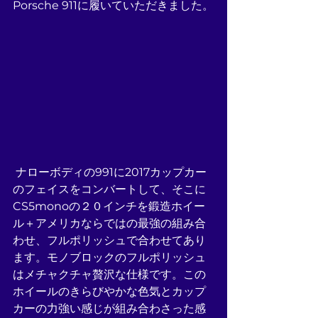
Porsche 911に履いていただきました。
 ナローボディの991に2017カップカー
のフェイスをコンバートして、そこに
CS5monoの２０インチを鍛造ホイー
ル＋アメリカならではの最強の組み合
わせ、フルポリッシュで合わせてあり
ます。モノブロックのフルポリッシュ
はメチャクチャ贅沢な仕様です。この
ホイールのきらびやかな色気とカップ
カーの力強い感じが組み合わさった感