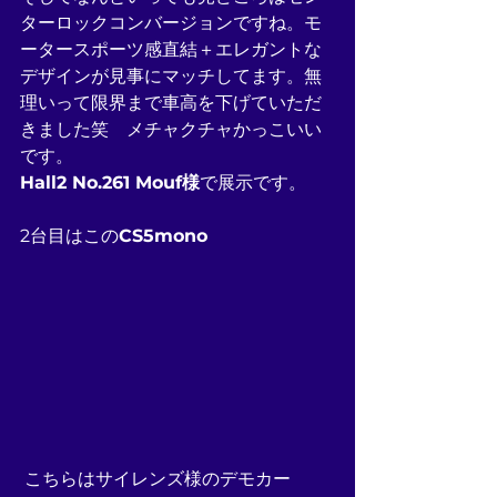
ターロックコンバージョンですね。モ
ータースポーツ感直結＋エレガントな
デザインが見事にマッチしてます。無
理いって限界まで車高を下げていただ
きました笑　メチャクチャかっこいい
です。
Hall2 No.261 Mouf様
で展示です。
2台目はこの
CS5mono
 こちらはサイレンズ様のデモカー