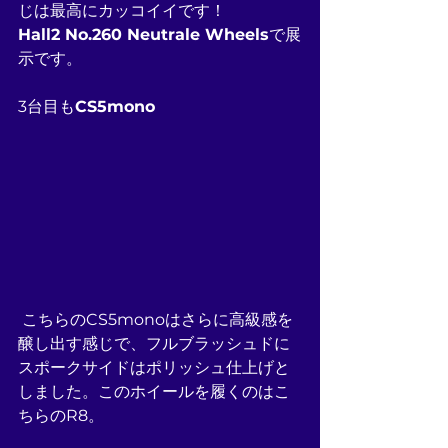
じは最高にカッコイイです！
Hall2 No.260 Neutrale Wheels
で展
示です。
3台目も
CS5mono
 こちらのCS5monoはさらに高級感を
醸し出す感じで、フルブラッシュドに
スポークサイドはポリッシュ仕上げと
しました。このホイールを履くのはこ
ちらのR8。