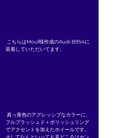
 こちらはMouf様作成のAudi B9S4に
装着していただいてます。
 真っ黄色のアグレッシブなカラーに、
フルブラッシュド＋ポリッシュリング
でアクセントを加えたホイールです。
そしてなんといっても見どころはセン