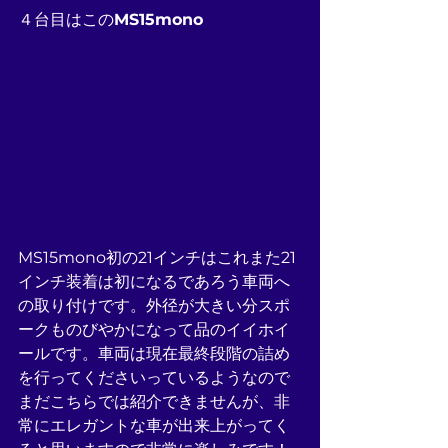
４台目はこの
MS15mono
MS15mono初の21インチはこれまた21
インチ装着は初になるであろう車両へ
の取り付けです。外径が大きい分スポ
ークものびやかになって品のイイホイ
ールです。車両は現在最終段階の詰め
を行ってくださいっているようなので
まだこちらでは紹介できませんが、非
常にエレガントな車が出来上がってく