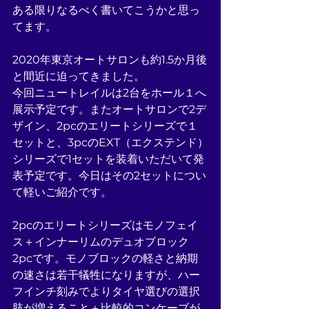
ある限りなるべく書いてこうかと思っ
てます。
2020年東京オートサロンも約1.5か月後
と間近に迫ってきました。
今回ニュートレイルは2台をホール１へ
展示予定です。またオートサロンで2デ
ザイン、2pcのエリートシリーズで１
セットと、3pcのEXT（エクステンド）
シリーズで1セットを装着いただいて発
表予定です。今日はその2セットについ
て軽いご紹介です。
2pcのエリートシリーズはモノフェイ
ス＋インナーリムのデュオブロック
2pcです。モノブロックの軽さと納期
の速さは若干犠牲になりますが、ハー
フインチ刻みでよりタイヤ選びの選択
肢が増えること＋比較的コンケーブが