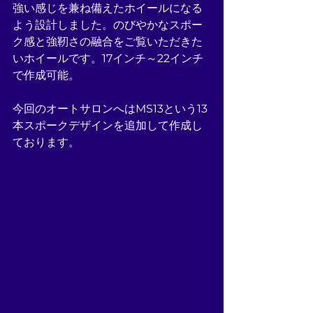
強い感じを兼ね備えたホイールになる
よう設計しました。のびやかなスポー
ク感と強靭さの融合をご覧いただきた
いホイールです。17インチ～22インチ
で作成可能。
今回のオートサロンへはMS13という13
本スポークデザインを追加して作成し
ております。 