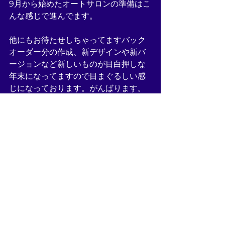
9月から始めたオートサロンの準備はこ
んな感じで進んでます。
他にもお待たせしちゃってますバック
オーダー分の作成、新デザインや新バ
ージョンなど新しいものが目白押しな
年末になってますので目まぐるしい感
じになっております。がんばります。
というわけで今回はちょっと気の早い
オートサロン情報でした。完成お楽し
みに！