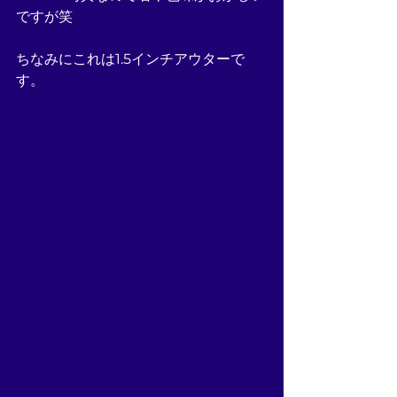
ですが笑
ちなみにこれは1.5インチアウターで
す。