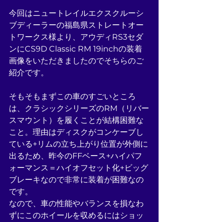
今回はニュートレイルエクスクルーシ
ブディーラーの福島県ストレートオー
トワークス様より、アウディRS3セダ
ンにCS9D Classic RM 19inchの装着
画像をいただきましたのでそちらのご
紹介です。
そもそもまずこの車のすごいところ
は、クラシックシリーズのRM（リバー
スマウント）を履くことが結構困難な
こと。理由はディスクがコンケーブし
ている+リムの立ち上がり位置が外側に
出るため、昨今のFFベース+ハイパフ
ォーマンス＝ハイオフセット化+ビッグ
ブレーキなので非常に装着が困難なの
です。
なので、車の性能やバランスを損なわ
ずにこのホイールを収めるにはショッ