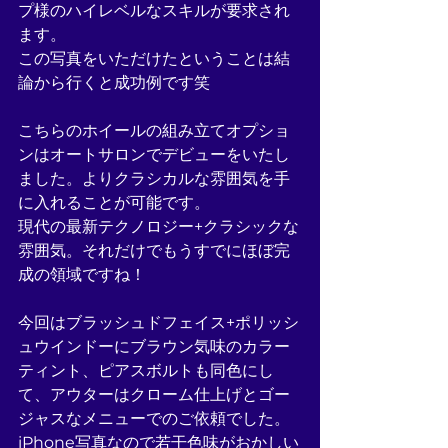
プ様のハイレベルなスキルが要求され
ます。
この写真をいただけたということは結
論から行くと成功例です笑
こちらのホイールの組み立てオプショ
ンはオートサロンでデビューをいたし
ました。よりクラシカルな雰囲気を手
に入れることが可能です。
現代の最新テクノロジー+クラシックな
雰囲気。それだけでもうすでにほぼ完
成の領域ですね！
今回はブラッシュドフェイス+ポリッシ
ュウインドーにブラウン気味のカラー
ティント、ピアスボルトも同色にし
て、アウターはクローム仕上げとゴー
ジャスなメニューでのご依頼でした。
iPhone写真なので若干色味がおかしい