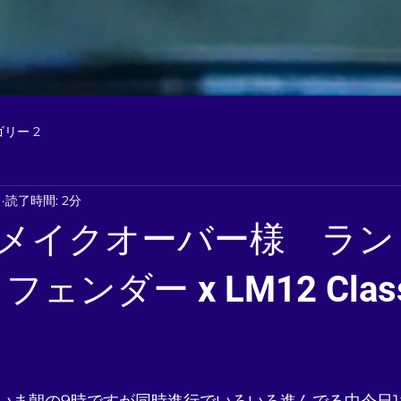
リー 2
日
読了時間: 2分
メイクオーバー様 ラン
ェンダー x LM12 Class