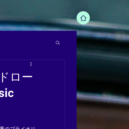
ドロー
ic