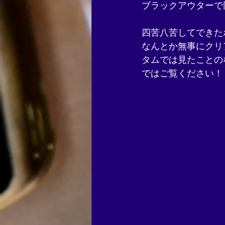
ブラックアウターで
四苦八苦してできた
なんとか無事にクリ
タムでは見たことの
ではご覧ください！