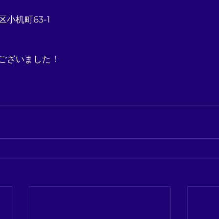
小机町63-1
ございました！