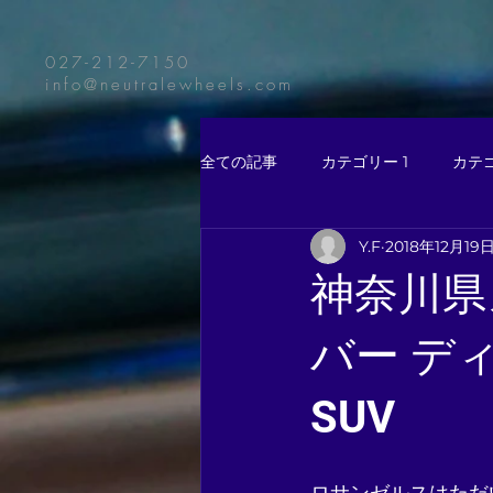
027-212-7150
info@neutralewheels.com
全ての記事
カテゴリー 1
カテゴ
Y.F
2018年12月19
神奈川県
バー ディフ
SUV