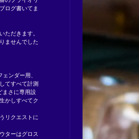
1番のプライオリ
ブログ書いてま
いただきます。
りませんでした
フェンダー用、
してすべて計測
どまさに専用設
生かしすべてク
うリクエストに
ウターはグロス