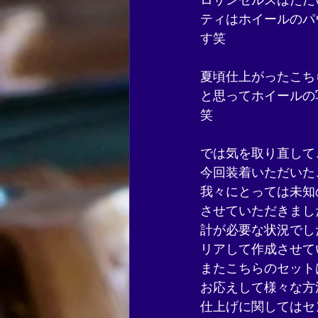
ロサンゼルスはただ
ティはホイールのパ
す笑
夏頃仕上がったこち
と思ってホイールの
笑
では気を取り直して
今回装着いただいた
我々にとっては未知
させていただきまし
計が必要な状況でし
リアして作成させて
またこちらのセット
お応えして様々な方
仕上げに関してはセ