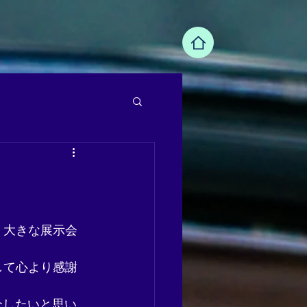
く大きな展示会
して心より感謝
介したいと思い