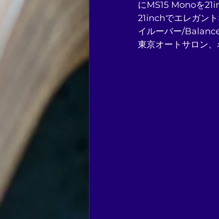
にMS15 Mono
21inchでエレガン
イルーバー/Bala
東京オートサロン、