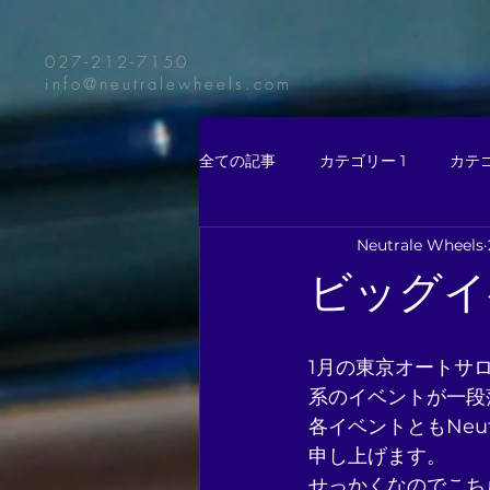
027-212-7150
info@neutralewheels.com
全ての記事
カテゴリー 1
カテゴ
Neutrale Wheels
ビッグイ
1月の東京オートサ
系のイベントが一段
各イベントともNeu
申し上げます。
せっかくなのでこち