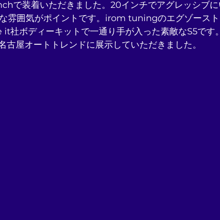
を21inchで装着いただきました。20インチでアグレッシ
トな雰囲気がポイントです。irom tuningのエグゾー
nce it社ボディーキットで一通り手が入った素敵なS5です
名古屋オートトレンドに展示していただきました。