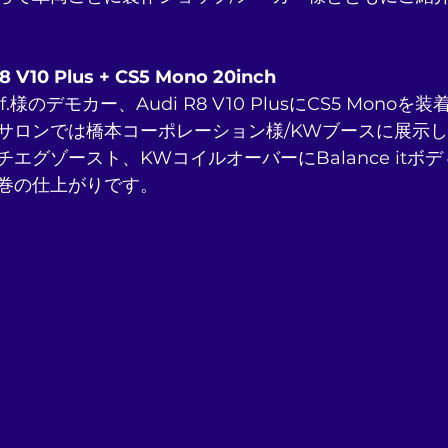
8 V10 Plus + CS5 Mono 20inch
様のデモカー、Audi R8 V10 PlusにCS5 Mono
サロンでは橋本コーポレーション様/KWブースに展示
エグゾースト、KWコイルオーバーにBalance itボ
巻の仕上がりです。