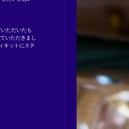
を装着いただいたも
していただきまし
ディキットにステ