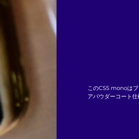
このCS5 mon
アパウダーコート仕