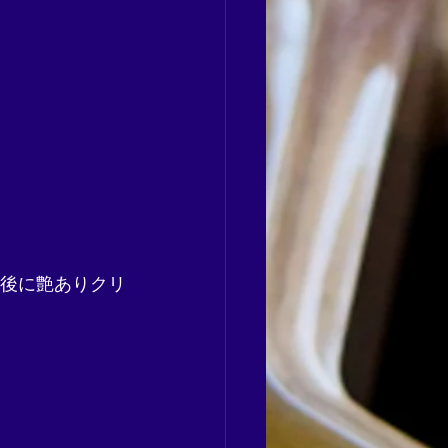
最後に艶ありクリ