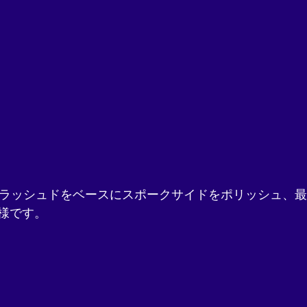
oはブラッシュドをベースにスポークサイドをポリッシュ、
様です。