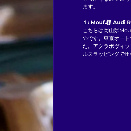
ます。
１: Mouf.様 Audi R
こちらは岡山県Mouf.
のです。東京オート
た。アクラポヴィッチ
ルスラッピングで圧