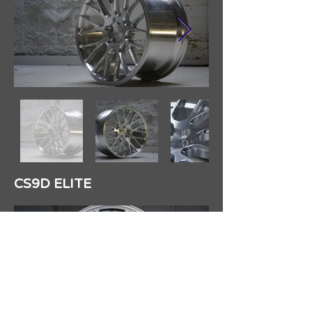
​CS9D ELITE