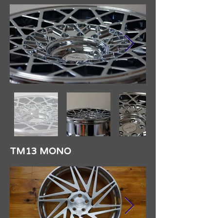
TM13 MONO​