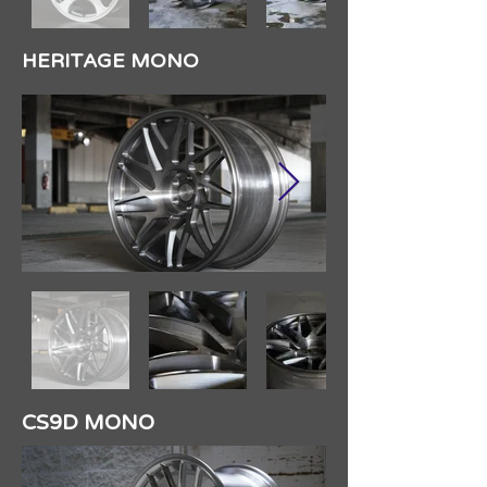
HERITAGE MONO
​CS9D MONO