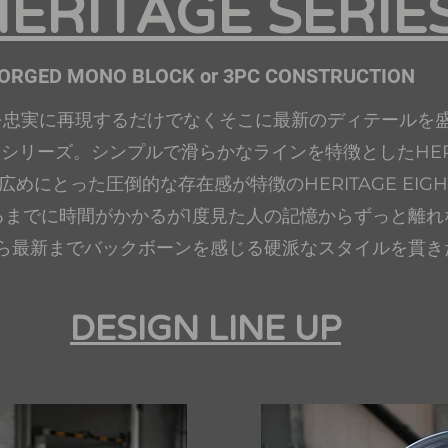
HERITAGE SERIE
ORGED MONO BLOCK or 3PC CONSTRUCTION
を忠実に再現するだけでなくそこに最新のディテールを
シリーズ。シンプルで滑らかなラインを特徴としたHERI
広めにとった圧倒的な存在感が特徴のHERITAGE EIGH
るまでに時間がかかるが1度見た人の記憶からずっと離れ
から最新までバックボーンを感じる硬派なスタイルを貫き
DESIGN LINE UP