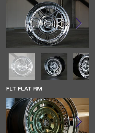
​FLT FLAT RM