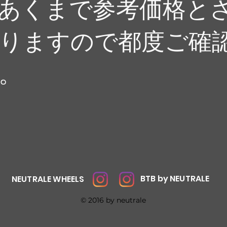
あくまで参考価格と
りますので都度ご確
。
BTB by NEUTRALE
NEUTRALE WHEELS
© 2016 by neutrale