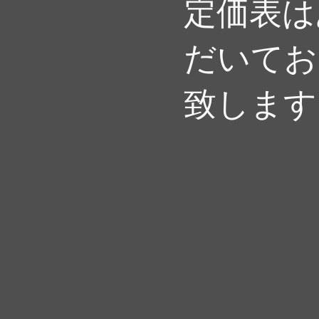
定価表は
だいてお
致します